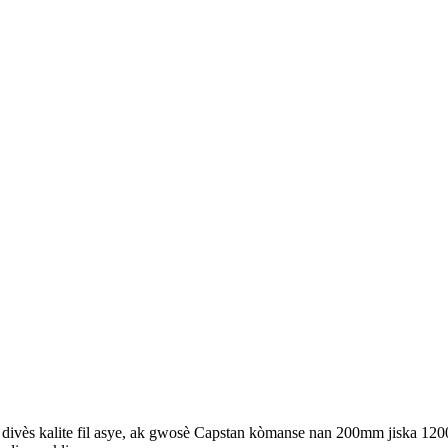
ase divès kalite fil asye, ak gwosè Capstan kòmanse nan 200mm jiska 1