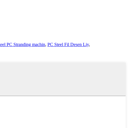
teel PC Stranding machin
,
PC Steel Fil Desen Liy
,