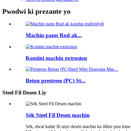
Pwodwi ki prezante yo
Machin pann Rod ak...
Kontini machin extrusion
Beton prestrese (PC) St...
Steel Fil Desen Liy
Sèk Steel Fil Desen machin
Sèk, dwat kalite fil asye desen machin ka itilize pou tr