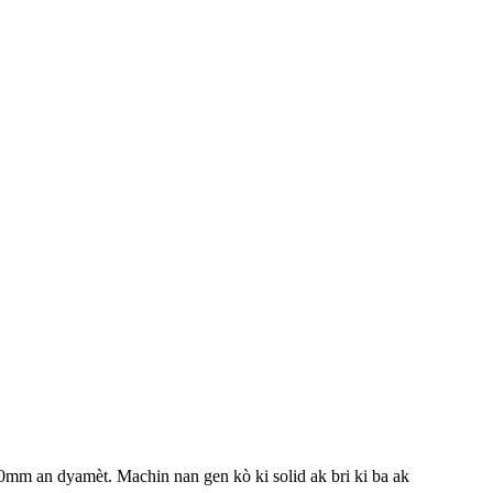
200mm an dyamèt. Machin nan gen kò ki solid ak bri ki ba ak